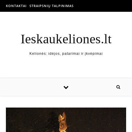
KONTAKTAI
STRAIPSNIŲ TALPINIMAS
Ieskaukeliones.lt
Kelionės: idėjos, patarimai ir įkvėpimai