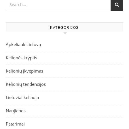
KATEGORIJOS
Apkeliauk Lietuvą
Kelionės kryptis
Kelionių įkvėpimas
Kelionių tendencijos
Lietuviai keliauja
Naujienos
Patarimai