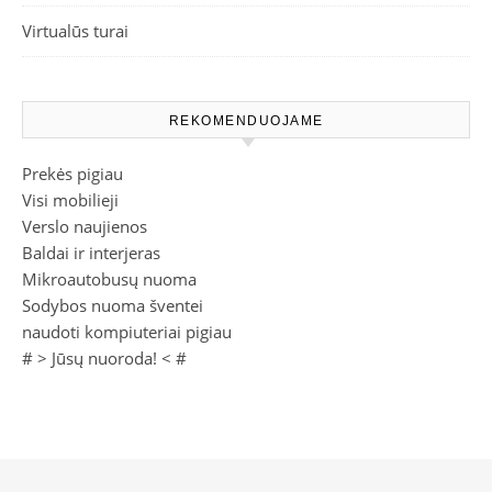
Virtualūs turai
REKOMENDUOJAME
Prekės pigiau
Visi mobilieji
Verslo naujienos
Baldai ir interjeras
Mikroautobusų nuoma
Sodybos nuoma šventei
naudoti kompiuteriai pigiau
# >
Jūsų nuoroda!
< #