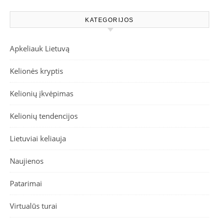
KATEGORIJOS
Apkeliauk Lietuvą
Kelionės kryptis
Kelionių įkvėpimas
Kelionių tendencijos
Lietuviai keliauja
Naujienos
Patarimai
Virtualūs turai