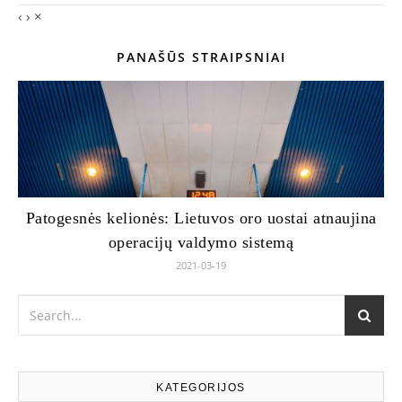
‹
›
×
PANAŠŪS STRAIPSNIAI
Patogesnės kelionės: Lietuvos oro uostai atnaujina
operacijų valdymo sistemą
2021-03-19
KATEGORIJOS