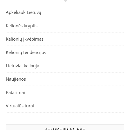
Apkeliauk Lietuvą
Kelionės kryptis
Kelionių įkvėpimas
Kelionių tendencijos
Lietuviai keliauja
Naujienos
Patarimai
Virtualūs turai
REKOMENDUOJAME