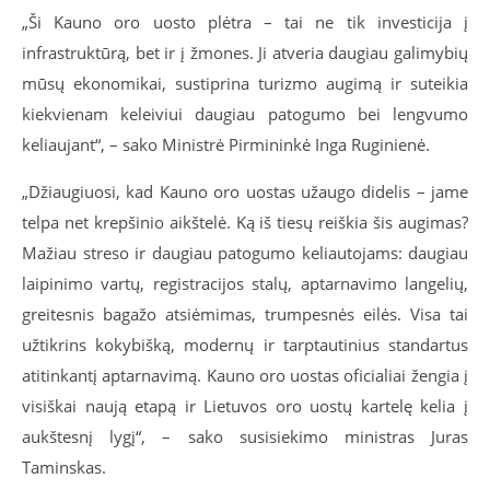
„Ši Kauno oro uosto plėtra – tai ne tik investicija į
infrastruktūrą, bet ir į žmones. Ji atveria daugiau galimybių
mūsų ekonomikai, sustiprina turizmo augimą ir suteikia
kiekvienam keleiviui daugiau patogumo bei lengvumo
keliaujant“, – sako Ministrė Pirmininkė Inga Ruginienė.
„Džiaugiuosi, kad Kauno oro uostas užaugo didelis – jame
telpa net krepšinio aikštelė. Ką iš tiesų reiškia šis augimas?
Mažiau streso ir daugiau patogumo keliautojams: daugiau
laipinimo vartų, registracijos stalų, aptarnavimo langelių,
greitesnis bagažo atsiėmimas, trumpesnės eilės. Visa tai
užtikrins kokybišką, modernų ir tarptautinius standartus
atitinkantį aptarnavimą. Kauno oro uostas oficialiai žengia į
visiškai naują etapą ir Lietuvos oro uostų kartelę kelia į
aukštesnį lygį“, – sako susisiekimo ministras Juras
Taminskas.