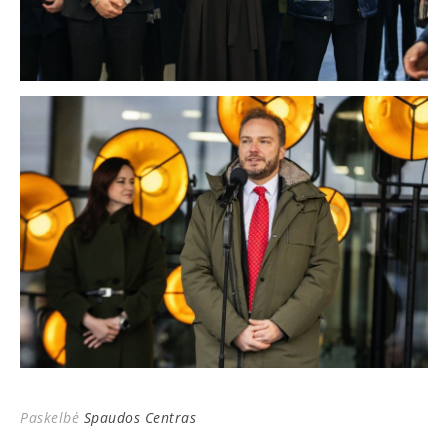
Paskelbė
Spaudos Centras