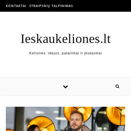
KONTAKTAI
STRAIPSNIŲ TALPINIMAS
Ieskaukeliones.lt
Kelionės: idėjos, patarimai ir įkvėpimai