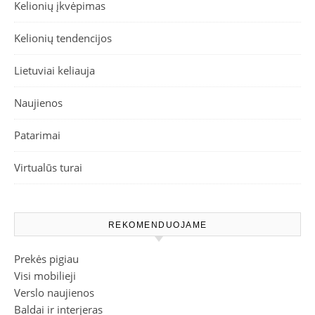
Kelionių įkvėpimas
Kelionių tendencijos
Lietuviai keliauja
Naujienos
Patarimai
Virtualūs turai
REKOMENDUOJAME
Prekės pigiau
Visi mobilieji
Verslo naujienos
Baldai ir interjeras