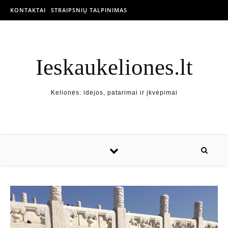
KONTAKTAI
STRAIPSNIŲ TALPINIMAS
Ieskaukeliones.lt
Kelionės: idėjos, patarimai ir įkvėpimai