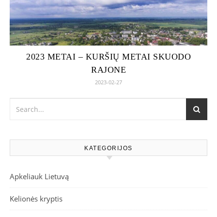
2023 METAI – KURŠIŲ METAI SKUODO
RAJONE
2023-02-27
KATEGORIJOS
Apkeliauk Lietuvą
Kelionės kryptis