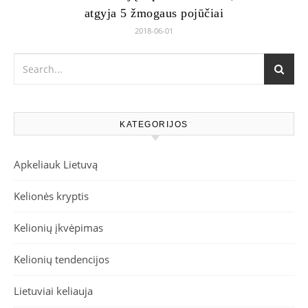
atgyja 5 žmogaus pojūčiai
2018-06-01
KATEGORIJOS
Apkeliauk Lietuvą
Kelionės kryptis
Kelionių įkvėpimas
Kelionių tendencijos
Lietuviai keliauja