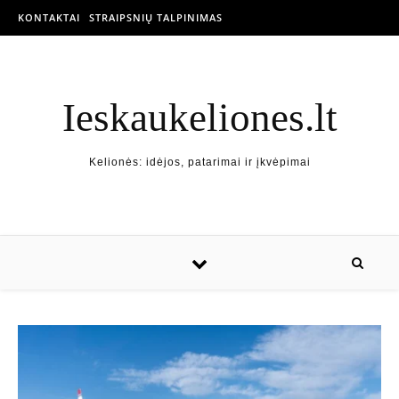
KONTAKTAI
STRAIPSNIŲ TALPINIMAS
Ieskaukeliones.lt
Kelionės: idėjos, patarimai ir įkvėpimai