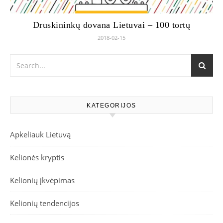
Druskininkų dovana Lietuvai – 100 tortų
2018-02-15
KATEGORIJOS
Apkeliauk Lietuvą
Kelionės kryptis
Kelionių įkvėpimas
Kelionių tendencijos