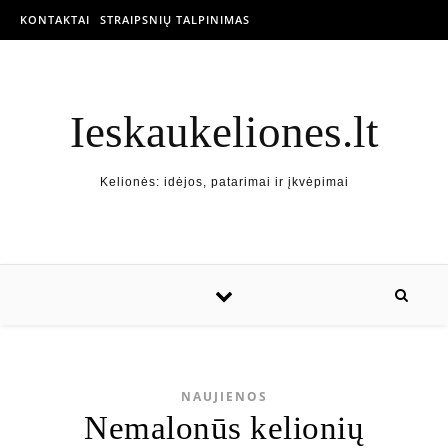
KONTAKTAI
STRAIPSNIŲ TALPINIMAS
Ieskaukeliones.lt
Kelionės: idėjos, patarimai ir įkvėpimai
NAUJIENOS
Nemalonūs kelionių