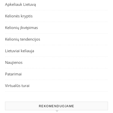
Apkeliauk Lietuvą
Kelionės kryptis
Kelionių įkvėpimas
Kelionių tendencijos
Lietuviai keliauja
Naujienos
Patarimai
Virtualūs turai
REKOMENDUOJAME