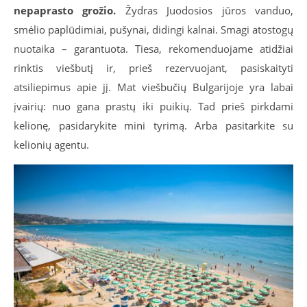
nepaprasto grožio.
Žydras Juodosios jūros vanduo,
smėlio paplūdimiai, pušynai, didingi kalnai. Smagi atostogų
nuotaika – garantuota. Tiesa, rekomenduojame atidžiai
rinktis viešbutį ir, prieš rezervuojant, pasiskaityti
atsiliepimus apie jį. Mat viešbučių Bulgarijoje yra labai
įvairių: nuo gana prastų iki puikių. Tad prieš pirkdami
kelionę, pasidarykite mini tyrimą. Arba pasitarkite su
kelionių agentu.