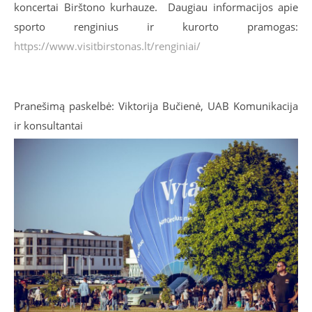
koncertai Birštono kurhauze.
Daugiau informacijos apie
sporto renginius ir kurorto pramogas:
https://www.visitbirstonas.lt/renginiai/
Pranešimą paskelbė: Viktorija Bučienė, UAB Komunikacija
ir konsultantai