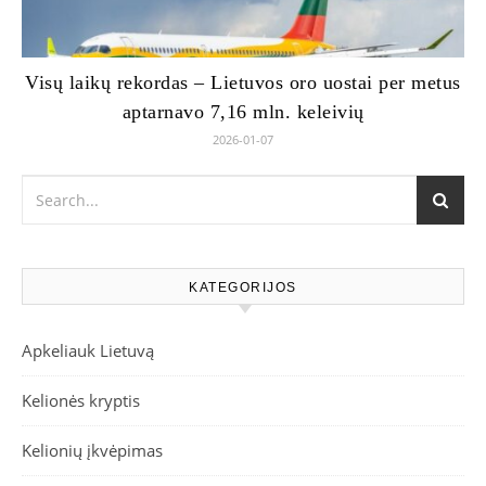
Visų laikų rekordas – Lietuvos oro uostai per metus
aptarnavo 7,16 mln. keleivių
2026-01-07
KATEGORIJOS
Apkeliauk Lietuvą
Kelionės kryptis
Kelionių įkvėpimas