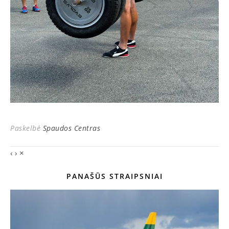
Paskelbė
Spaudos Centras
‹
›
×
PANAŠŪS STRAIPSNIAI