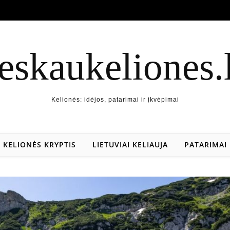
eskaukeliones.
Kelionės: idėjos, patarimai ir įkvėpimai
KELIONĖS KRYPTIS
LIETUVIAI KELIAUJA
PATARIMAI