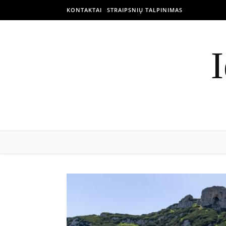
KONTAKTAI
STRAIPSNIŲ TALPINIMAS
I