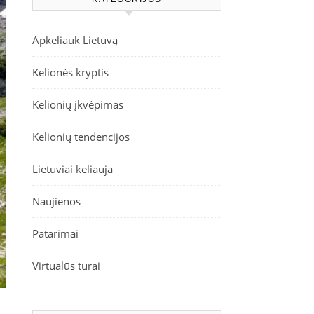
Apkeliauk Lietuvą
Kelionės kryptis
Kelionių įkvėpimas
Kelionių tendencijos
Lietuviai keliauja
Naujienos
Patarimai
Virtualūs turai