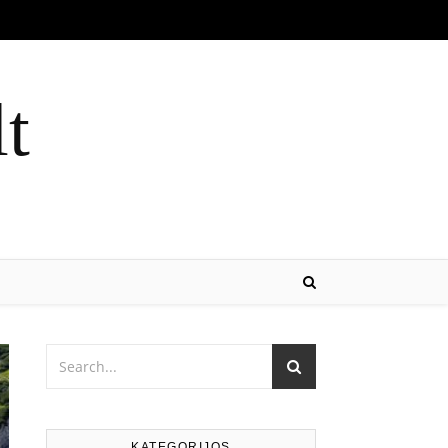
lt
KATEGORIJOS