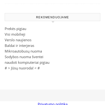
REKOMENDUOJAME
Prekės pigiau
Visi mobilieji
Verslo naujienos
Baldai ir interjeras
Mikroautobusų nuoma
Sodybos nuoma šventei
naudoti kompiuteriai pigiau
# >
Jūsų nuoroda!
< #
Privatumo politika