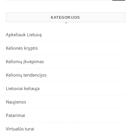
KATEGORIJOS
Apkeliauk Lietuvą
Kelionės kryptis
Kelionių įkvėpimas
Kelionių tendencijos
Lietuviai keliauja
Naujienos
Patarimai
Virtualūs turai