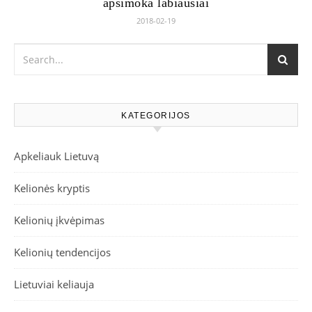
apsimoka labiausiai
2018-02-19
KATEGORIJOS
Apkeliauk Lietuvą
Kelionės kryptis
Kelionių įkvėpimas
Kelionių tendencijos
Lietuviai keliauja