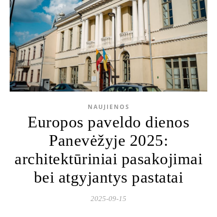
NAUJIENOS
Europos paveldo dienos
Panevėžyje 2025:
architektūriniai pasakojimai
bei atgyjantys pastatai
2025-09-15