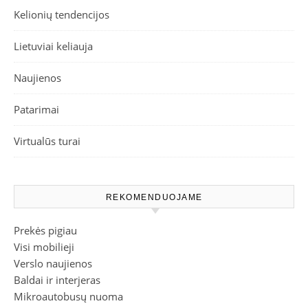
Kelionių tendencijos
Lietuviai keliauja
Naujienos
Patarimai
Virtualūs turai
REKOMENDUOJAME
Prekės pigiau
Visi mobilieji
Verslo naujienos
Baldai ir interjeras
Mikroautobusų nuoma