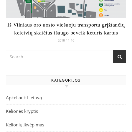
Iš Vilniaus oro uosto viešuoju transportu grįžtančių
keleivių skaičius išaugo beveik keturis kartus
2018-11-16
KATEGORIJOS
Apkeliauk Lietuvą
Kelionės kryptis
Kelionių įkvėpimas