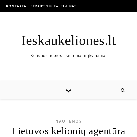
KONTAKTAI
STRAIPSNIŲ TALPINIMAS
Ieskaukeliones.lt
Kelionės: idėjos, patarimai ir įkvėpimai
NAUJIENOS
Lietuvos kelionių agentūra