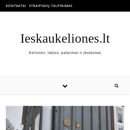
KONTAKTAI
STRAIPSNIŲ TALPINIMAS
Ieskaukeliones.lt
Kelionės: idėjos, patarimai ir įkvėpimai