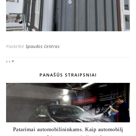
Paskelbė
Spaudos Centras
‹
›
×
PANAŠŪS STRAIPSNIAI
Patarimai automobilininkams. Kaip automobilį