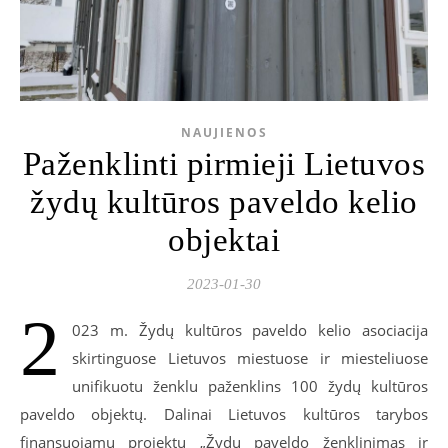
NAUJIENOS
Paženklinti pirmieji Lietuvos
žydų kultūros paveldo kelio
objektai
2023-01-30
2
023 m. Žydų kultūros paveldo kelio asociacija
skirtinguose Lietuvos miestuose ir miesteliuose
unifikuotu ženklu paženklins 100 žydų kultūros
paveldo objektų. Dalinai Lietuvos kultūros tarybos
finansuojamu projektu „Žydų paveldo ženklinimas ir