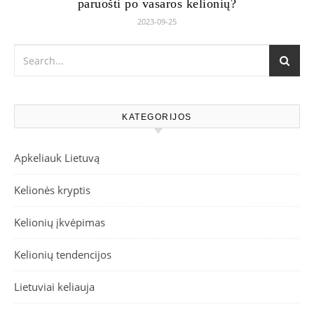
paruošti po vasaros kelionių?
2023-09-25
KATEGORIJOS
Apkeliauk Lietuvą
Kelionės kryptis
Kelionių įkvėpimas
Kelionių tendencijos
Lietuviai keliauja