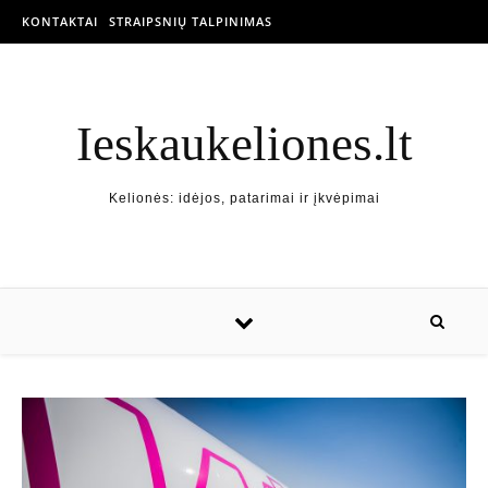
KONTAKTAI
STRAIPSNIŲ TALPINIMAS
Ieskaukeliones.lt
Kelionės: idėjos, patarimai ir įkvėpimai