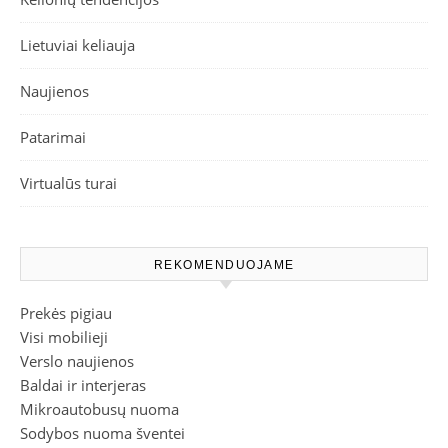
Lietuviai keliauja
Naujienos
Patarimai
Virtualūs turai
REKOMENDUOJAME
Prekės pigiau
Visi mobilieji
Verslo naujienos
Baldai ir interjeras
Mikroautobusų nuoma
Sodybos nuoma šventei