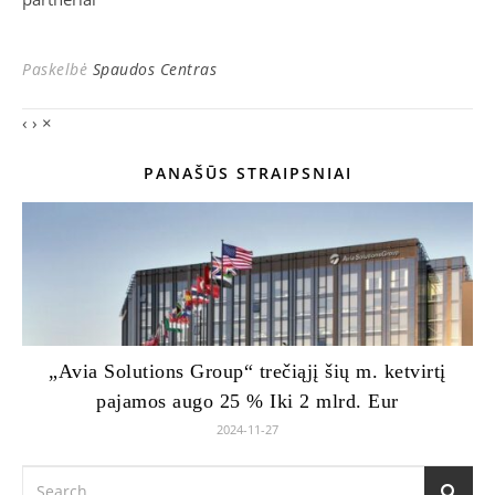
Paskelbė
Spaudos Centras
‹
›
×
PANAŠŪS STRAIPSNIAI
„Avia Solutions Group“ trečiąjį šių m. ketvirtį
pajamos augo 25 % Iki 2 mlrd. Eur
2024-11-27