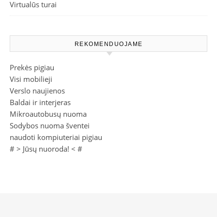
Virtualūs turai
REKOMENDUOJAME
Prekės pigiau
Visi mobilieji
Verslo naujienos
Baldai ir interjeras
Mikroautobusų nuoma
Sodybos nuoma šventei
naudoti kompiuteriai pigiau
# >
Jūsų nuoroda!
< #