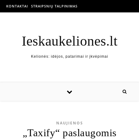
KONTAKTAI
STRAIPSNIŲ TALPINIMAS
Ieskaukeliones.lt
Kelionės: idėjos, patarimai ir įkvėpimai
NAUJIENOS
„Taxify“ paslaugomis