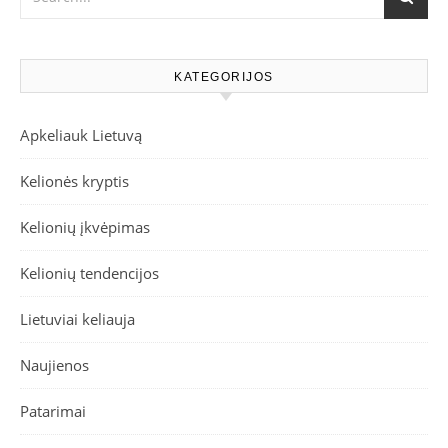
KATEGORIJOS
Apkeliauk Lietuvą
Kelionės kryptis
Kelionių įkvėpimas
Kelionių tendencijos
Lietuviai keliauja
Naujienos
Patarimai