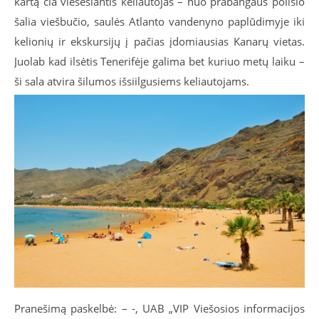
kartą čia viešėsiantis keliautojas – nuo prabangaus poilsio
šalia viešbučio, saulės Atlanto vandenyno paplūdimyje iki
kelionių ir ekskursijų į pačias įdomiausias Kanarų vietas.
Juolab kad ilsėtis Tenerifėje galima bet kuriuo metų laiku –
ši sala atvira šilumos išsiilgusiems keliautojams.
Pranešimą paskelbė: – -, UAB „VIP Viešosios informacijos