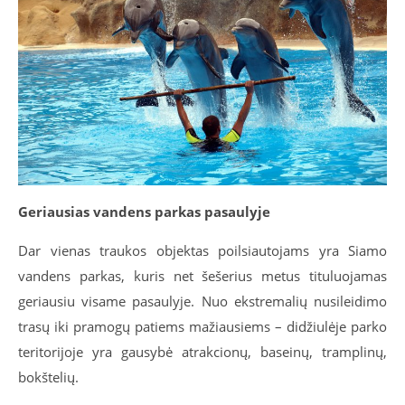
Geriausias vandens parkas pasaulyje
Dar vienas traukos objektas poilsiautojams yra Siamo
vandens parkas, kuris net šešerius metus tituluojamas
geriausiu visame pasaulyje. Nuo ekstremalių nusileidimo
trasų iki pramogų patiems mažiausiems – didžiulėje parko
teritorijoje yra gausybė atrakcionų, baseinų, tramplinų,
bokštelių.