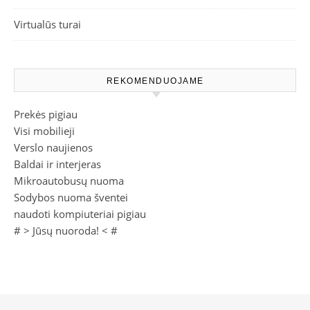
Virtualūs turai
REKOMENDUOJAME
Prekės pigiau
Visi mobilieji
Verslo naujienos
Baldai ir interjeras
Mikroautobusų nuoma
Sodybos nuoma šventei
naudoti kompiuteriai pigiau
# >
Jūsų nuoroda!
< #