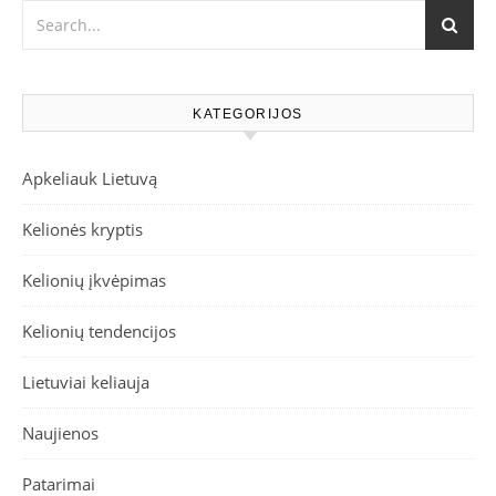
KATEGORIJOS
Apkeliauk Lietuvą
Kelionės kryptis
Kelionių įkvėpimas
Kelionių tendencijos
Lietuviai keliauja
Naujienos
Patarimai