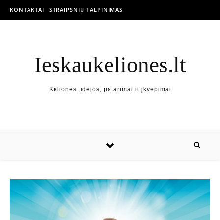
KONTAKTAI
STRAIPSNIŲ TALPINIMAS
Ieskaukeliones.lt
Kelionės: idėjos, patarimai ir įkvėpimai